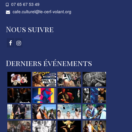
07 65 67 53 49­
cafe.culturel@le-cerf-volant.org
Nous suivre
Derniers événements