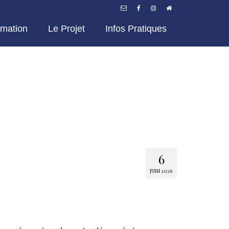
mation
Le Projet
Infos Pratiques
6
JUIN 2026