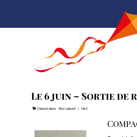
Le 6 juin – Sortie de
Classé dans :
Non classé
|
0
Compag