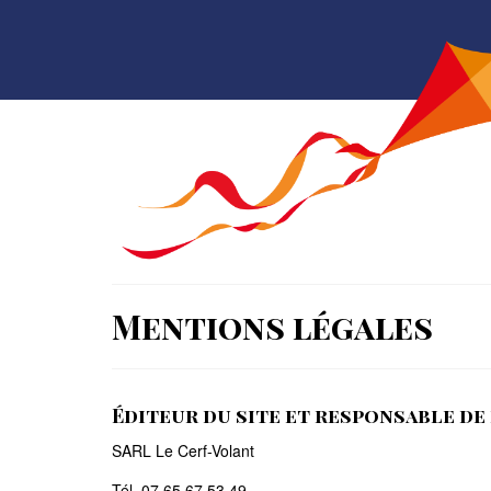
Mentions légales
Éditeur du site et responsable de 
SARL Le Cerf-Volant
Tél. 07 65 67 53 49