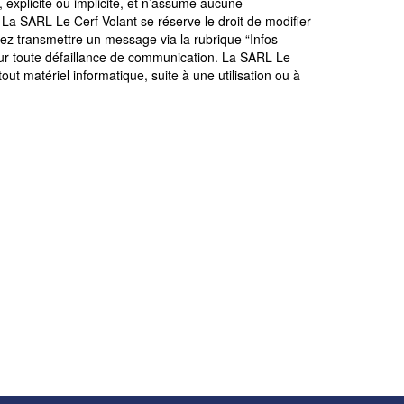
 explicite ou implicite, et n’assume aucune
ns. La SARL Le Cerf-Volant se réserve le droit de modifier
ez transmettre un message via la rubrique “Infos
pour toute défaillance de communication. La SARL Le
out matériel informatique, suite à une utilisation ou à