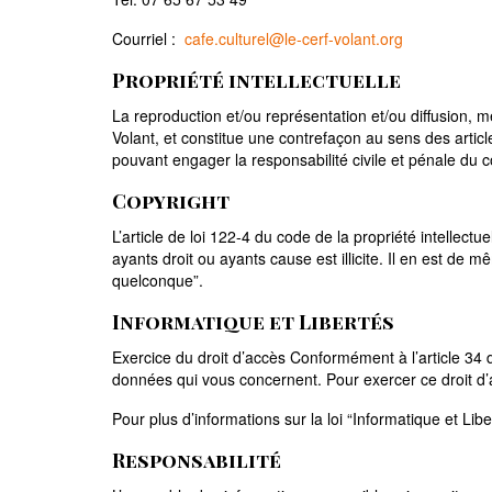
Courriel :
cafe.culturel@le-cerf-volant.org
Propriété intellectuelle
La reproduction et/ou représentation et/ou diffusion, 
Volant, et constitue une contrefaçon au sens des article
pouvant engager la responsabilité civile et pénale du 
Copyright
L’article de loi 122-4 du code de la propriété intellect
ayants droit ou ayants cause est illicite. Il en est de
quelconque”.
Informatique et Libertés
Exercice du droit d’accès Conformément à l’article 34 de
données qui vous concernent. Pour exercer ce droit d
Pour plus d’informations sur la loi “Informatique et Lib
Responsabilité