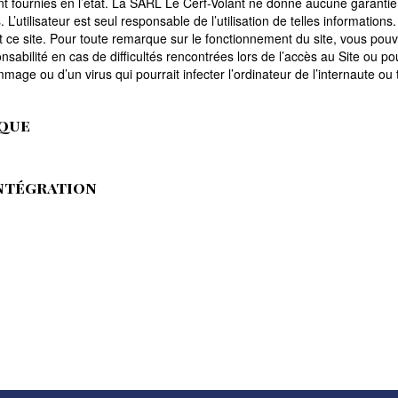
nt fournies en l’état. La SARL Le Cerf-Volant ne donne aucune garantie,
s. L’utilisateur est seul responsable de l’utilisation de telles informatio
ce site. Pour toute remarque sur le fonctionnement du site, vous pouv
nsabilité en cas de difficultés rencontrées lors de l’accès au Site ou 
ge ou d’un virus qui pourrait infecter l’ordinateur de l’internaute ou t
ique
ntégration