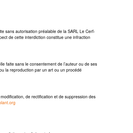
ite sans autorisation préalable de la SARL Le Cerf-
ect de cette interdiction constitue une infraction
ielle faite sans le consentement de l’auteur ou de ses
t ou la reproduction par un art ou un procédé
 modification, de rectification et de suppression des
olant.org