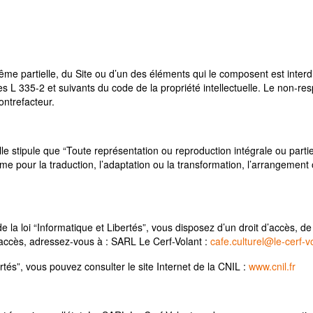
même partielle, du Site ou d’un des éléments qui le composent est interd
s L 335-2 et suivants du code de la propriété intellectuelle. Le non-resp
contrefacteur.
uelle stipule que “Toute représentation ou reproduction intégrale ou part
 même pour la traduction, l’adaptation ou la transformation, l’arrangemen
 la loi “Informatique et Libertés”, vous disposez d’un droit d’accès, de
’accès, adressez-vous à : SARL Le Cerf-Volant :
cafe.culturel@le-cerf-v
ertés”, vous pouvez consulter le site Internet de la CNIL :
www.cnil.fr