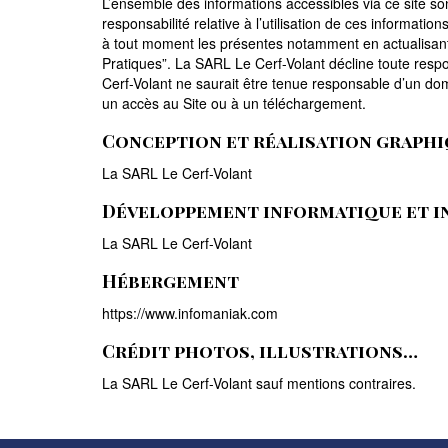
L’ensemble des informations accessibles via ce site so
responsabilité relative à l’utilisation de ces information
à tout moment les présentes notamment en actualisant 
Pratiques”. La SARL Le Cerf-Volant décline toute respo
Cerf-Volant ne saurait être tenue responsable d’un domma
un accès au Site ou à un téléchargement.
Conception et réalisation graph
La SARL Le Cerf-Volant
Développement informatique et i
La SARL Le Cerf-Volant
Hébergement
https://www.infomaniak.com
Crédit photos, illustrations…
La SARL Le Cerf-Volant sauf mentions contraires.