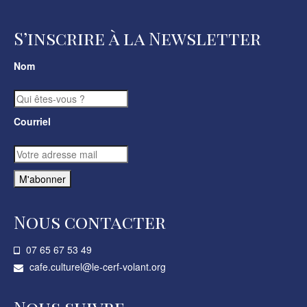
S’inscrire à la Newsletter
Nom
Courriel
Nous contacter
07 65 67 53 49­
cafe.culturel@le-cerf-volant.org