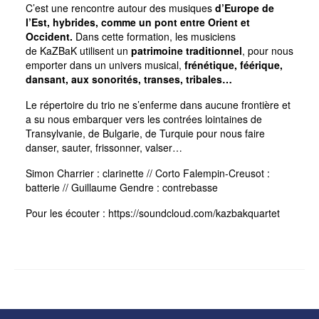
C’est une rencontre autour des musiques
d’Europe de
l’Est, hybrides, comme un pont entre Orient et
Occident.
Dans cette formation, les musiciens
de KaZBaK utilisent un
patrimoine traditionnel
, pour nous
emporter dans un univers musical,
frénétique, féérique,
dansant, aux sonorités, transes, tribales…
Le répertoire du trio ne s’enferme dans aucune frontière et
a su nous embarquer vers les contrées lointaines de
Transylvanie, de Bulgarie, de Turquie pour nous faire
danser, sauter, frissonner, valser…
Simon Charrier : clarinette // Corto Falempin-Creusot :
batterie // Guillaume Gendre : contrebasse
Pour les écouter : https://soundcloud.com/kazbakquartet