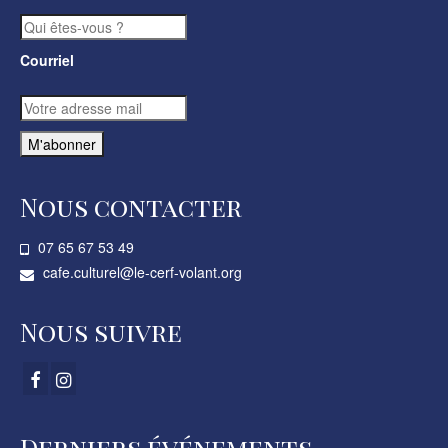
Courriel
Nous contacter
07 65 67 53 49­
cafe.culturel@le-cerf-volant.org
Nous suivre
Derniers événements