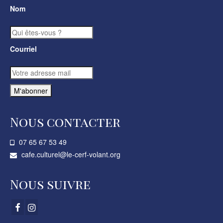
Nom
Courriel
Nous contacter
07 65 67 53 49­
cafe.culturel@le-cerf-volant.org
Nous suivre