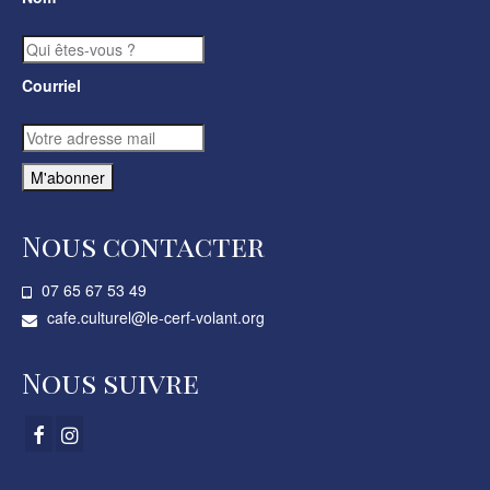
Courriel
Nous contacter
07 65 67 53 49­
cafe.culturel@le-cerf-volant.org
Nous suivre