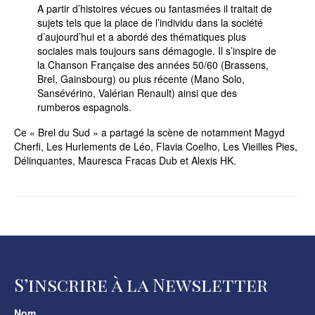
A partir d’histoires vécues ou fantasmées il traitait de
sujets tels que la place de l’individu dans la société
d’aujourd’hui et a abordé des thématiques plus
sociales mais toujours sans démagogie. Il s’inspire de
la Chanson Française des années 50/60 (Brassens,
Brel, Gainsbourg) ou plus récente (Mano Solo,
Sansévérino, Valérian Renault) ainsi que des
rumberos espagnols.
Ce « Brel du Sud » a partagé la scène de notamment Magyd
Cherfi, Les Hurlements de Léo, Flavia Coelho, Les Vieilles Pies,
Délinquantes, Mauresca Fracas Dub et Alexis HK.
S’inscrire à la Newsletter
Nom