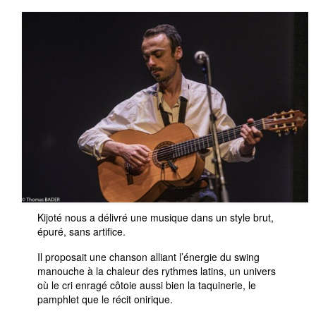
Le Projet
Infos Pratiques
Kijoté nous a délivré une musique dans un style brut,
épuré, sans artifice.
Il proposait une chanson alliant l’énergie du swing
manouche à la chaleur des rythmes latins, un univers
où le cri enragé côtoie aussi bien la taquinerie, le
pamphlet que le récit onirique.