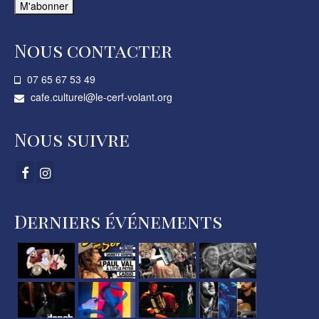
Nous contacter
07 65 67 53 49­
cafe.culturel@le-cerf-volant.org
Nous suivre
Derniers événements