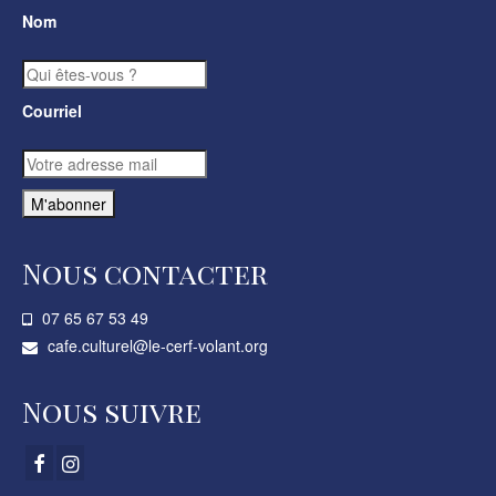
Nom
Courriel
Nous contacter
07 65 67 53 49­
cafe.culturel@le-cerf-volant.org
Nous suivre