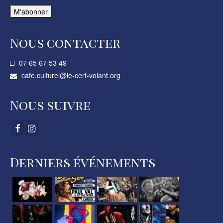
Nous contacter
07 65 67 53 49­
cafe.culturel@le-cerf-volant.org
Nous suivre
Derniers événements