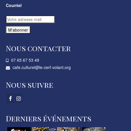
Courriel
Nous contacter
07 65 67 53 49­
cafe.culturel@le-cerf-volant.org
Nous suivre
Derniers événements