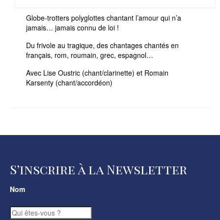
Globe-trotters polyglottes chantant l’amour qui n’a
jamais… jamais connu de loi !
Du frivole au tragique, des chantages chantés en
français, rom, roumain, grec, espagnol…
Avec Lise Oustric (chant/clarinette) et Romain
Karsenty (chant/accordéon)
S’inscrire à la Newsletter
Nom