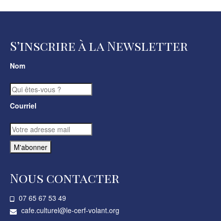
S’inscrire à la Newsletter
Nom
Courriel
Nous contacter
07 65 67 53 49­
cafe.culturel@le-cerf-volant.org