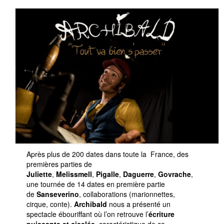
Le Projet
Infos Pratiques
Après plus de 200 dates dans toute la France, des
premières parties de
Juliette
,
Melissmell
,
Pigalle
,
Daguerre
,
Govrache
,
une tournée de 14 dates en première partie
de
Sanseverino
, collaborations (marionnettes,
cirque, conte).
Archibald
nous a présenté un
spectacle ébouriffant où l’on retrouve l’
écriture