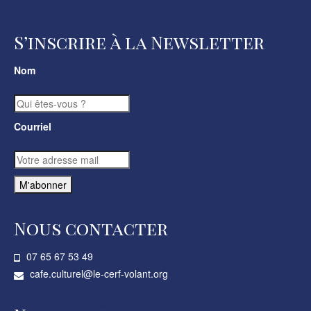
S’inscrire à la Newsletter
Nom
Courriel
Nous contacter
07 65 67 53 49­
cafe.culturel@le-cerf-volant.org