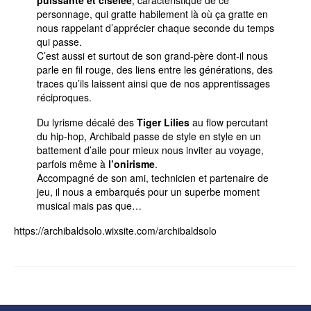
puissante et ciselée
, caractéristique de ce
personnage, qui gratte habilement là où ça gratte en
nous rappelant d’apprécier chaque seconde du temps
qui passe.
C’est aussi et surtout de son grand-père dont-il nous
parle en fil rouge, des liens entre les générations, des
traces qu’ils laissent ainsi que de nos apprentissages
réciproques.
Du lyrisme décalé des
Tiger Lilies
au flow percutant
du hip-hop, Archibald passe de style en style en un
battement d’aile pour mieux nous inviter au voyage,
parfois même à
l’onirisme
.
Accompagné de son ami, technicien et partenaire de
jeu, il nous a embarqués pour un superbe moment
musical mais pas que…
https://archibaldsolo.wixsite.com/archibaldsolo