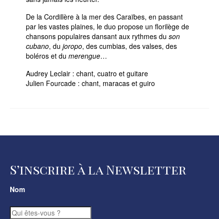
De la Cordillère à la mer des Caraïbes, en passant
par les vastes plaines, le duo propose un florilège de
chansons populaires dansant aux rythmes du
son
cubano
, du
joropo
, des cumbias, des valses, des
boléros et du
merengue
…
Audrey Leclair : chant, cuatro et guitare
Julien Fourcade : chant, maracas et guiro
S’inscrire à la Newsletter
Nom