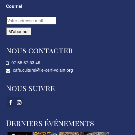
Courriel
Nous contacter
07 65 67 53 49­
cafe.culturel@le-cerf-volant.org
Nous suivre
Derniers événements