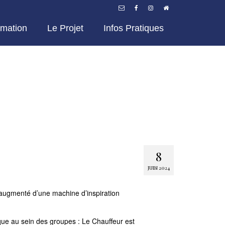
mation
Le Projet
Infos Pratiques
8
JUIN 2024
e, augmenté d’une machine d’inspiration
que au sein des groupes : Le Chauffeur est