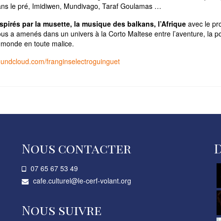
ans le pré, Imidiwen, Mundivago, Taraf Goulamas …
spirés par la musette, la musique des balkans, l’Afrique
avec le pr
us a amenés dans un univers à la Corto Maltese entre l’aventure, la po
 monde en toute malice.
undcloud.com/franginselectroguinguet
Nous contacter
07 65 67 53 49­
cafe.culturel@le-cerf-volant.org
Nous suivre