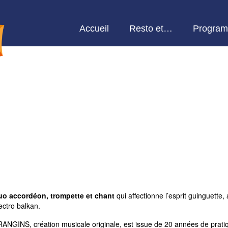
Accueil
Resto et…
Program
uo accordéon, trompette et chant
qui affectionne l’esprit guinguett
ectro balkan.
ANGINS, création musicale originale, est issue de 20 années de prati