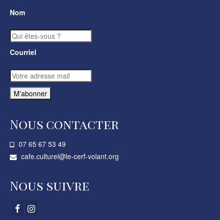
Nom
Courriel
Nous contacter
07 65 67 53 49­
cafe.culturel@le-cerf-volant.org
Nous suivre