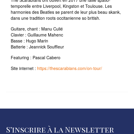
The Scarabïans ont ouvert en 2017 une faille spatio-
temporelle entre Liverpool, Kingston et Toulouse. Les
harmonies des Beatles se parent de leur plus beau skank,
dans une tradition roots occitanienne so british.
Guitare, chant : Manu Culié
Clavier : Guillaume Mahenc
Basse : Hugo Marin
Batterie : Jeannick Souffleur
Featuring : Pascal Cabero
Site internet :
https://thescarabians.com/on-tour/
S’inscrire à la Newsletter