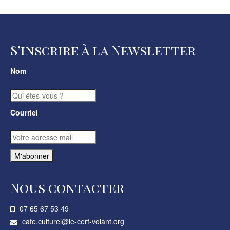
S’inscrire à la Newsletter
Nom
Courriel
Nous contacter
07 65 67 53 49­
cafe.culturel@le-cerf-volant.org