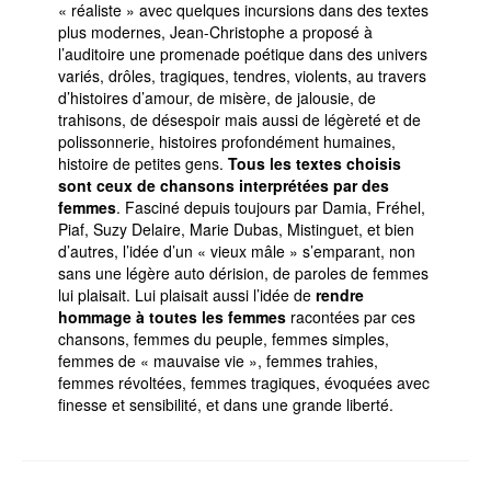
« réaliste » avec quelques incursions dans des textes
plus modernes, Jean-Christophe a proposé à
l’auditoire une promenade poétique dans des univers
variés, drôles, tragiques, tendres, violents, au travers
d’histoires d’amour, de misère, de jalousie, de
trahisons, de désespoir mais aussi de légèreté et de
polissonnerie, histoires profondément humaines,
histoire de petites gens.
Tous les textes choisis
sont ceux de chansons interprétées par des
femmes
. Fasciné depuis toujours par Damia, Fréhel,
Piaf, Suzy Delaire, Marie Dubas, Mistinguet, et bien
d’autres, l’idée d’un « vieux mâle » s’emparant, non
sans une légère auto dérision, de paroles de femmes
lui plaisait. Lui plaisait aussi l’idée de
rendre
hommage à toutes les femmes
racontées par ces
chansons, femmes du peuple, femmes simples,
femmes de « mauvaise vie », femmes trahies,
femmes révoltées, femmes tragiques, évoquées avec
finesse et sensibilité, et dans une grande liberté.