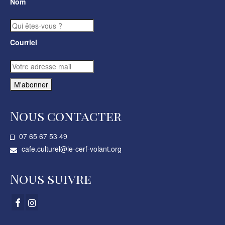
Nom
Courriel
Nous contacter
07 65 67 53 49­
cafe.culturel@le-cerf-volant.org
Nous suivre