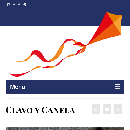
Menu
Accueil
Clavo y Canela
Resto et…
Programmation