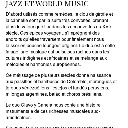
jazz et world music
D’abord utilisés comme remèdes, le clou de girofle et
la cannelle sont par la suite très convoités, prenant
plus de valeur que l’or dans les découvertes du XVè
siècle. Ces épices voyagent, s’imprègnent des
endroits qu’elles traversent pour finalement nous
laisser en bouche leur goût originel. Le duo est à cette
image, une musique qui puise ses racines dans les
cultures indigènes et africaines et se mélange aux
mélodies et harmonies européennes.
Ce métissage de plusieurs siècles donne naissance
aux passillos et bambucos de Colombie, merengues et
joropos vénézuéliens, festejos et landós péruviens,
milongas argentines, baião et choros brésiliens.
Le duo Clavo y Canela nous conte une histoire
instrumentale de ces richesses musicales sud-
américaines.