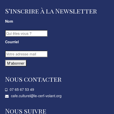
S’inscrire à la Newsletter
Nom
Courriel
Nous contacter
07 65 67 53 49­
cafe.culturel@le-cerf-volant.org
Nous suivre