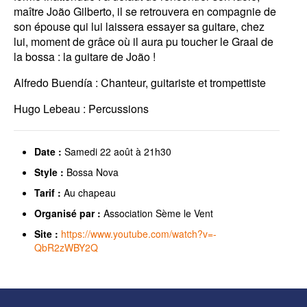
maître João Gilberto, il se retrouvera en compagnie de
son épouse qui lui laissera essayer sa guitare, chez
lui, moment de grâce où il aura pu toucher le Graal de
la bossa : la guitare de João !
Alfredo Buendía : Chanteur, guitariste et trompettiste
Hugo Lebeau : Percussions
Date :
Samedi 22 août à 21h30
Style :
Bossa Nova
Tarif :
Au chapeau
Organisé par :
Association Sème le Vent
Site :
https://www.youtube.com/watch?v=-
QbR2zWBY2Q