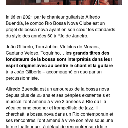
Initié en 2021 par le chanteur guitariste Alfredo
Buendía, le combo Rio Bossa Nova Clube est un
projet de bossa nova ayant en son cœur les standards
du style des années 60 à Rio de Janeiro.
João Gilberto, Tom Jobim, Vinicius de Moraes,
Caetano Veloso, Toquinho…
les grands titres des
fondateurs de la bossa sont interprétés dans leur
esprit originel avec au centre le chant et la guitare
–
à la João Gilberto – accompagné en duo par un
percussionniste.
Alfredo Buendía est un amoureux de la bossa nova
depuis plus de 25 ans et ses périples existentiels et
musical l’ont amené à vivre 3 années à Rio où il a
vécu comme crooner et trompettiste de jazz. Il
cherchait la bossa nova dans un Rio contemporain et
ses rencontres l’ont amené à vivre son rêve sous une
forme inattendue : à défaut de rencontrer son idole,