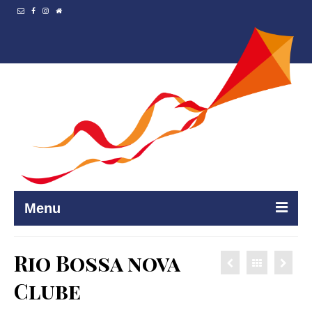
Menu
Accueil
Rio Bossa nova
Resto et…
Clube
Programmation