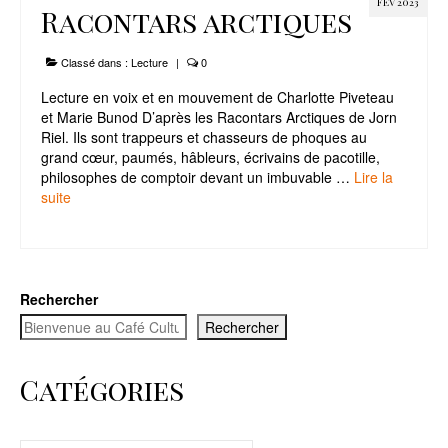
FÉV 2023
Racontars arctiques
Classé dans :
Lecture
|
0
Lecture en voix et en mouvement de Charlotte Piveteau
et Marie Bunod D’après les Racontars Arctiques de Jorn
Riel. Ils sont trappeurs et chasseurs de phoques au
grand cœur, paumés, hâbleurs, écrivains de pacotille,
philosophes de comptoir devant un imbuvable …
Lire la
suite­­
Rechercher
Rechercher
Catégories