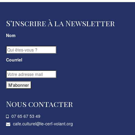
S’inscrire à la Newsletter
Nom
Courriel
Nous contacter
07 65 67 53 49­
cafe.culturel@le-cerf-volant.org