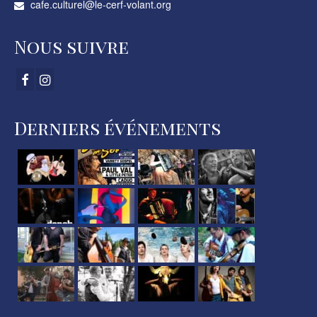
cafe.culturel@le-cerf-volant.org
Nous suivre
Derniers événements