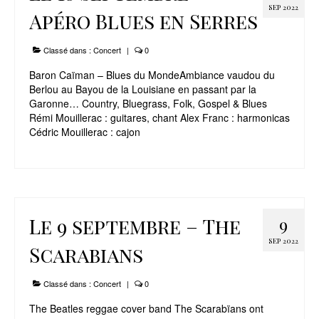
SEP 2022
Apéro Blues en Serres
Classé dans :
Concert
|
0
Baron Caïman – Blues du MondeAmbiance vaudou du
Berlou au Bayou de la Louisiane en passant par la
Garonne… Country, Bluegrass, Folk, Gospel & Blues
Rémi Mouillerac : guitares, chant Alex Franc : harmonicas
Cédric Mouillerac : cajon
Le 9 septembre – The
9
SEP 2022
Scarabians
Classé dans :
Concert
|
0
The Beatles reggae cover band The Scarabïans ont