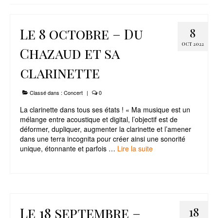
Le Projet
Le 8 octobre – Du
8
Infos Pratiques
OCT 2022
Chazaud et sa
clarinette
Classé dans :
Concert
|
0
La clarinette dans tous ses états ! « Ma musique est un
mélange entre acoustique et digital, l’objectif est de
déformer, dupliquer, augmenter la clarinette et l’amener
dans une terra incognita pour créer ainsi une sonorité
unique, étonnante et parfois …
Lire la suite­­
Le 18 septembre –
18