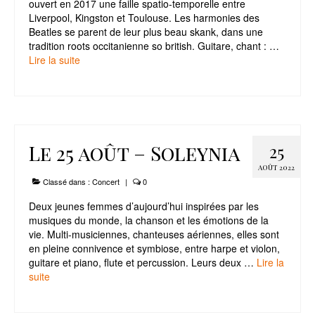
ouvert en 2017 une faille spatio-temporelle entre
Liverpool, Kingston et Toulouse. Les harmonies des
Beatles se parent de leur plus beau skank, dans une
tradition roots occitanienne so british. Guitare, chant : …
Lire la suite­­
Le 25 août – Soleynia
25
AOÛT 2022
Classé dans :
Concert
|
0
Deux jeunes femmes d’aujourd’hui inspirées par les
musiques du monde, la chanson et les émotions de la
vie. Multi-musiciennes, chanteuses aériennes, elles sont
en pleine connivence et symbiose, entre harpe et violon,
guitare et piano, flute et percussion. Leurs deux …
Lire la
suite­­