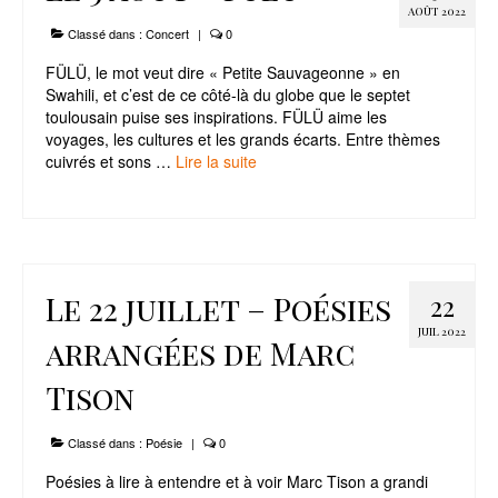
AOÛT 2022
Classé dans :
Concert
|
0
FÜLÜ, le mot veut dire « Petite Sauvageonne » en
Swahili, et c’est de ce côté-là du globe que le septet
toulousain puise ses inspirations. FÜLÜ aime les
voyages, les cultures et les grands écarts. Entre thèmes
cuivrés et sons …
Lire la suite­­
Le 22 juillet – Poésies
22
JUIL 2022
arrangées de Marc
Tison
Classé dans :
Poésie
|
0
Poésies à lire à entendre et à voir Marc Tison a grandi