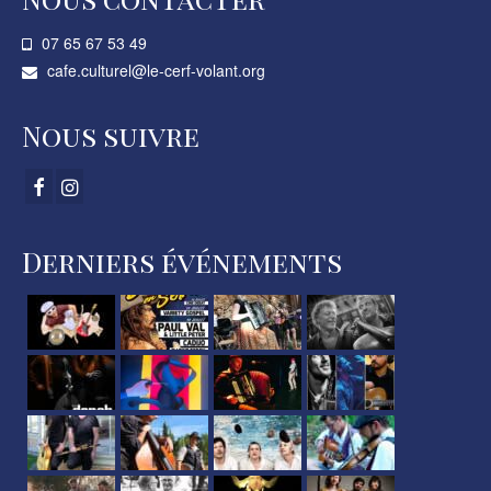
07 65 67 53 49­
cafe.culturel@le-cerf-volant.org
Nous suivre
Derniers événements