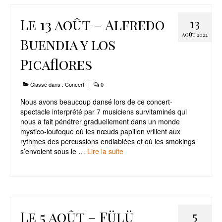
Le 13 août – Alfredo
13
AOÛT 2022
Buendia y los
Picaflores
Classé dans :
Concert
|
0
Nous avons beaucoup dansé lors de ce concert-
spectacle interprété par 7 musiciens survitaminés qui
nous a fait pénétrer graduellement dans un monde
mystico-loufoque où les nœuds papillon vrillent aux
rythmes des percussions endiablées et où les smokings
s’envolent sous le …
Lire la suite­­
Le 5 août – Fülü
5