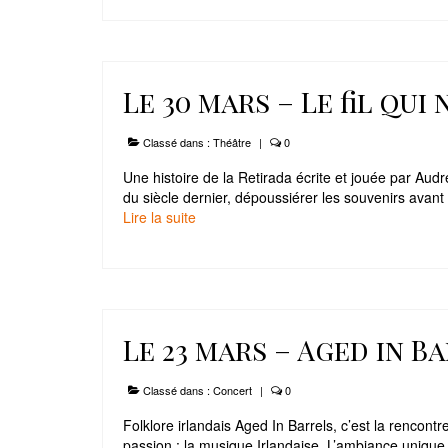
Le 30 mars – Le fil qui 
Classé dans :
Théâtre
|
0
Une histoire de la Retirada écrite et jouée par Aud
du siècle dernier, dépoussiérer les souvenirs avant 
Lire la suite­­
Le 23 mars – Aged in B
Classé dans :
Concert
|
0
Folklore irlandais Aged In Barrels, c’est la rencont
passion : la musique Irlandaise. L’ambiance unique 