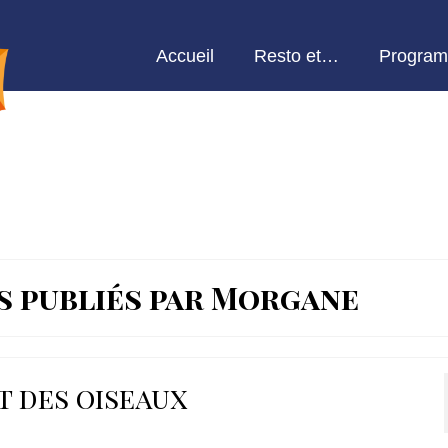
Accueil
Resto et…
Program
s publiés par Morgane
rt des oiseaux