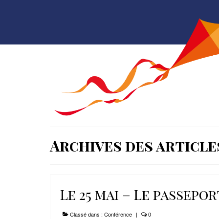
Archives des article
Le 25 mai – Le passepo
Classé dans :
Conférence
|
0