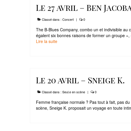
Le 27 avril – Ben Jacob
Classé dans :
Concert
|
0
The B-Blues Company, combo un et indivisible au c
égalent six bonnes raisons de former un groupe »,
Lire la suite­­
Le 20 avril – Sneige K.
Classé dans :
Seul.e en scène
|
0
Femme française normale ? Pas tout à fait, pas du
scène, Sneige K. proposait un voyage en toute int