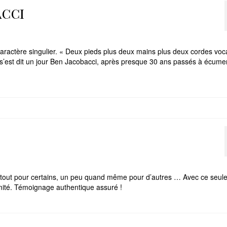
acci
aractère singulier. « Deux pieds plus deux mains plus deux cordes voc
 s’est dit un jour Ben Jacobacci, après presque 30 ans passés à écum
 tout pour certains, un peu quand même pour d’autres … Avec ce seul
imité. Témoignage authentique assuré !