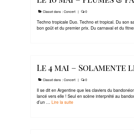
Classé dans :
Concert
|
0
Techno tropicale Duo. Techno et tropical. Du son sa
bon goût et du premier prix. Du carnaval et du fitn
Le 4 mai – Solamente l
Classé dans :
Concert
|
0
Il se dit en Argentine que les claviers du bandonéo
lancé vers elle ! Seul en scène interprété au band
d’un …
Lire la suite­­