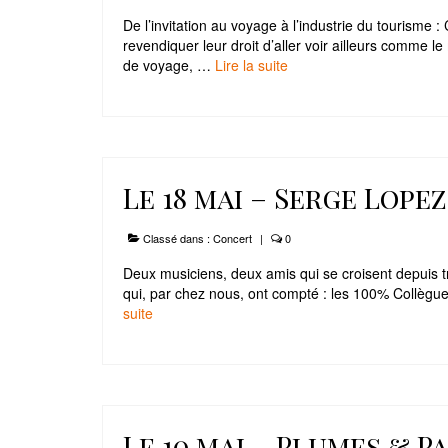
De l’invitation au voyage à l’industrie du tourisme
revendiquer leur droit d’aller voir ailleurs comme 
de voyage, …
Lire la suite­­
Le 18 mai – Serge Lope
Classé dans :
Concert
|
0
Deux musiciens, deux amis qui se croisent depuis tre
qui, par chez nous, ont compté : les 100% Collègu
suite­­
Le 10 mai – Plumes & P