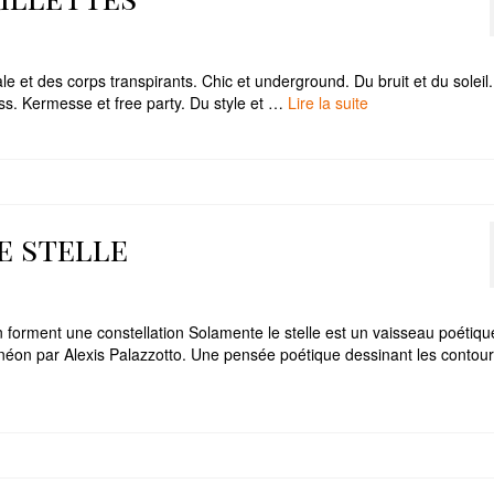
le et des corps transpirants. Chic et underground. Du bruit et du soleil
ess. Kermesse et free party. Du style et …
Lire la suite­­
e stelle
n forment une constellation Solamente le stelle est un vaisseau poétiqu
onéon par Alexis Palazzotto. Une pensée poétique dessinant les contou