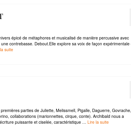
t
 univers épicé de métaphores et musicalisé de manière percussive avec
mme une contrebasse. Debout.Elle explore sa voix de façon expérimentale
la suite­­
premières parties de Juliette, Melissmell, Pigalle, Daguerre, Govrache
ino, collaborations (marionnettes, cirque, conte). Archibald nous a
’écriture puissante et ciselée, caractéristique …
Lire la suite­­