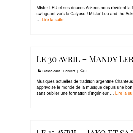
Mister LEU et ses douces Ackees nous révèlent la f
swinguant vers le Calypso ! Mister Leu and the Ac
…
Lire la suite­­
Le 30 avril – Mandy L
Classé dans :
Concert
|
0
Musiques actuelles de tradition argentine Chanteu
apprivoise le monde de la musique depuis une bonne
sans oublier une formation d’ingénieur …
Lire la suit
Le 15 avril – Jako et 