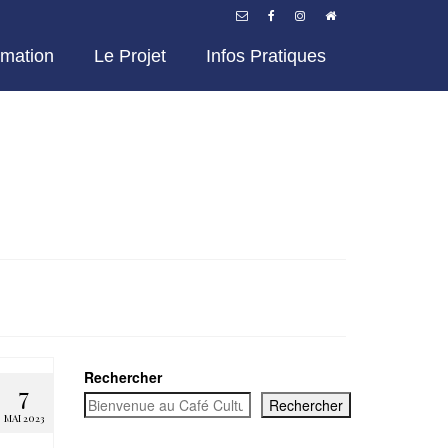
mation
Le Projet
Infos Pratiques
Rechercher
7
Rechercher
MAI 2023