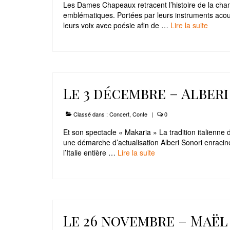
Les Dames Chapeaux retracent l’histoire de la chans
emblématiques. Portées par leurs instruments acousti
leurs voix avec poésie afin de …
Lire la suite­­
Le 3 décembre – Alberi
Classé dans :
Concert
,
Conte
|
0
Et son spectacle « Makaria » La tradition italienne
une démarche d’actualisation Alberi Sonori enracine
l’Italie entière …
Lire la suite­­
Le 26 novembre – Maë