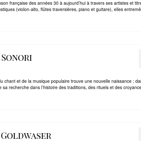
on française des années 30 à aujourd’hui à travers ses artistes et titr
ques (violon-alto, flûtes traversières, piano et guitare), elles entremê
 Sonori
 du chant et de la musique populaire trouve une nouvelle naissance ; d
 sa recherche dans l’histoire des traditions, des rituels et des croyanc
l Goldwaser