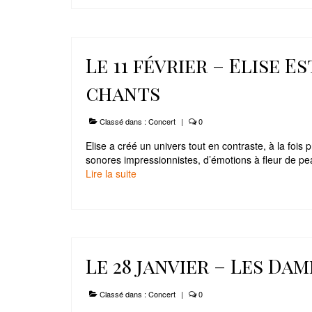
Le 11 février – Elise E
chants
Classé dans :
Concert
|
0
Elise a créé un univers tout en contraste, à la fois 
sonores impressionnistes, d’émotions à fleur de pea
Lire la suite­­
Le 28 janvier – Les Da
Classé dans :
Concert
|
0