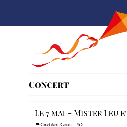
Concert
Le 7 mai – Mister Leu 
Classé dans :
Concert
|
0