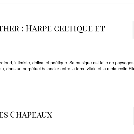
sther : Harpe celtique et
profond, intimiste, délicat et poétique. Sa musique est faite de paysages
u, dans un perpétuel balancier entre la force vitale et la mélancolie.El
mes Chapeaux