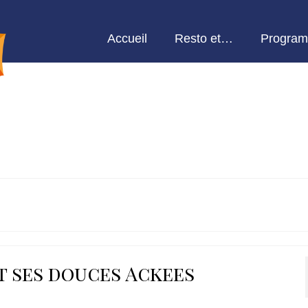
Accueil
Resto et…
Program
et ses douces Ackees