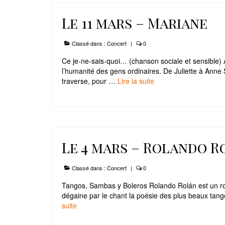
Le 11 mars – Mariane
Classé dans :
Concert
|
0
Ce je-ne-sais-quoi… (chanson sociale et sensible) 
l’humanité des gens ordinaires. De Juliette à Anne
traverse, pour …
Lire la suite­­
Le 4 mars – Rolando R
Classé dans :
Concert
|
0
Tangos, Sambas y Boleros Rolando Rolán est un rom
dégaine par le chant la poésie des plus beaux tang
suite­­