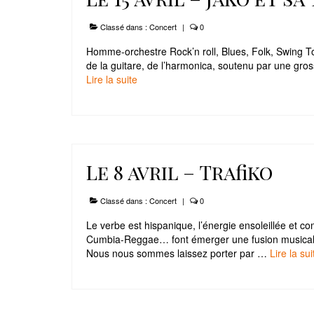
Classé dans :
Concert
|
0
Homme-orchestre Rock’n roll, Blues, Folk, Swing T
de la guitare, de l’harmonica, soutenu par une gros
Lire la suite­­
Le 8 avril – Trafiko
Classé dans :
Concert
|
0
Le verbe est hispanique, l’énergie ensoleillée et c
Cumbia-Reggae… font émerger une fusion musicale or
Nous nous sommes laissez porter par …
Lire la suit