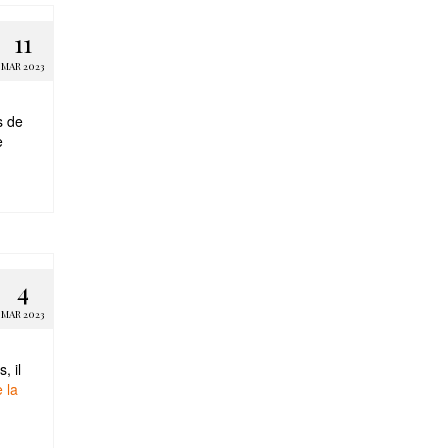
11
MAR 2023
s de
e
4
MAR 2023
, il
e la