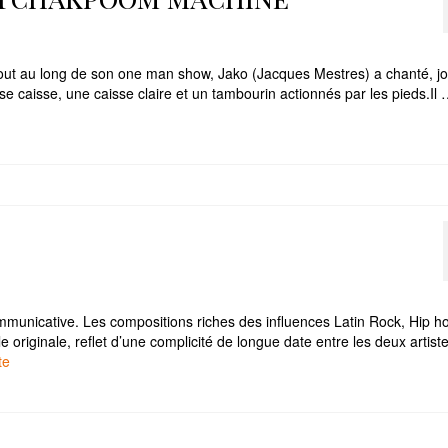
out au long de son one man show, Jako (Jacques Mestres) a chanté, j
se caisse, une caisse claire et un tambourin actionnés par les pieds.Il
ommunicative. Les compositions riches des influences Latin Rock, Hip h
iginale, reflet d’une complicité de longue date entre les deux artiste
e­­