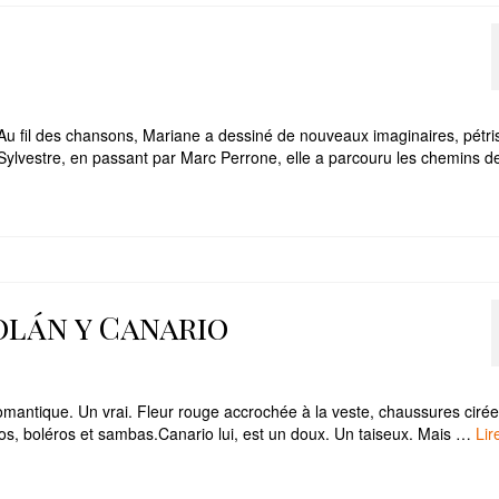
Au fil des chansons, Mariane a dessiné de nouveaux imaginaires, pétri
 Sylvestre, en passant par Marc Perrone, elle a parcouru les chemins d
olán y Canario
antique. Un vrai. Fleur rouge accrochée à la veste, chaussures cirées
os, boléros et sambas.Canario lui, est un doux. Un taiseux. Mais …
Lir